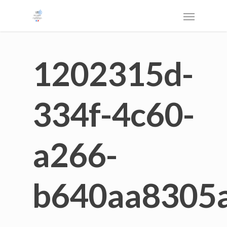
1202315d-
334f-4c60-
a266-
b640aa8305