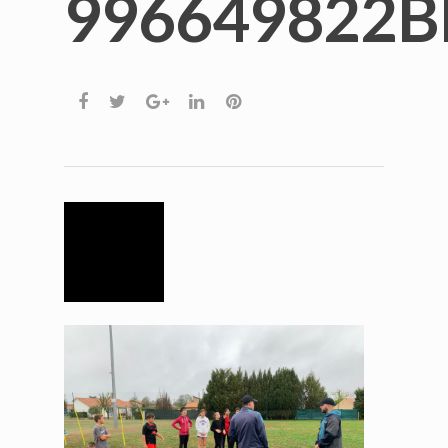
996649822B