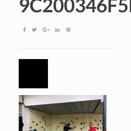
9C200346F5