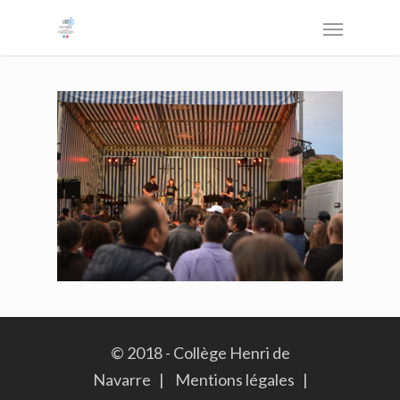
© 2018 - Collège Henri de
Navarre |
Mentions légales
|