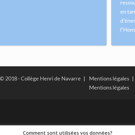
ressou
en tan
d’éne
l’Ho
© 2018 - Collège Henri de Navarre |
Mentions légales
|
Mentions légales
Comment sont utilisées vos données?