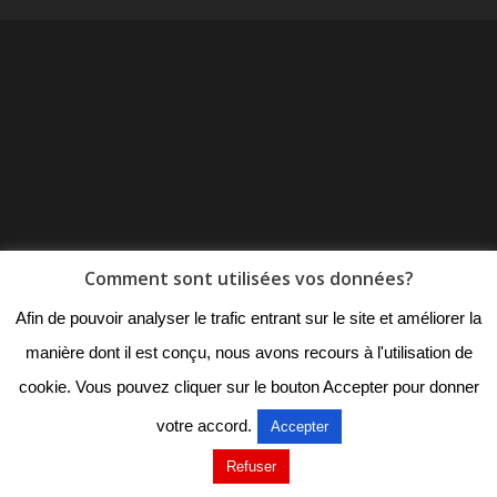
Comment sont utilisées vos données?
Afin de pouvoir analyser le trafic entrant sur le site et améliorer la
manière dont il est conçu, nous avons recours à l'utilisation de
cookie. Vous pouvez cliquer sur le bouton Accepter pour donner
votre accord.
Accepter
Refuser