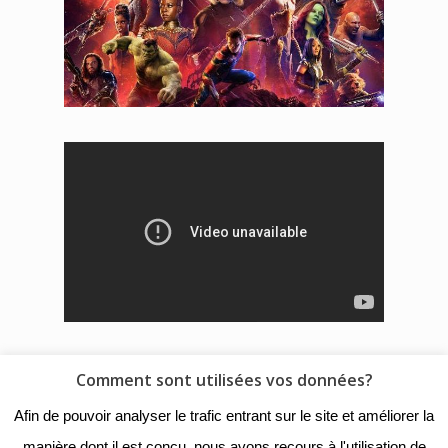
Comment sont utilisées vos données?
© 2018 - Collège Henri de
Afin de pouvoir analyser le trafic entrant sur le site et améliorer la
Navarre |
Mentions légales
|
manière dont il est conçu, nous avons recours à l'utilisation de