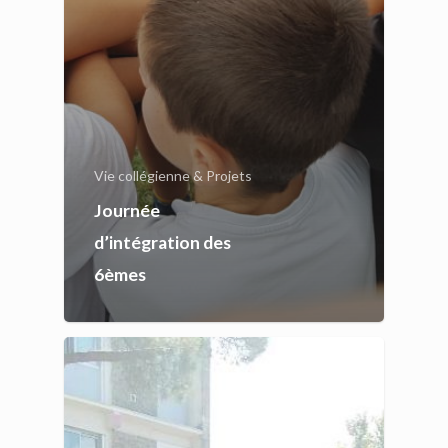
Vie collégienne & Projets
Journée
d’intégration des
6èmes